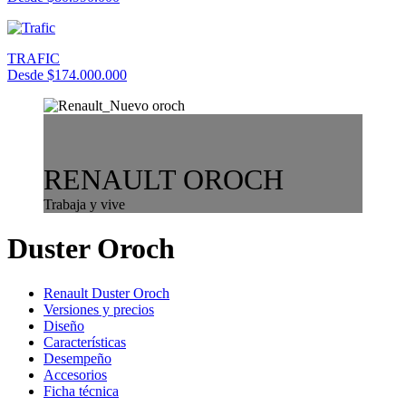
TRAFIC
Desde $174.000.000
RENAULT OROCH
Trabaja y vive
Duster Oroch
Renault Duster Oroch
Versiones y precios
Diseño
Características
Desempeño
Accesorios
Ficha técnica