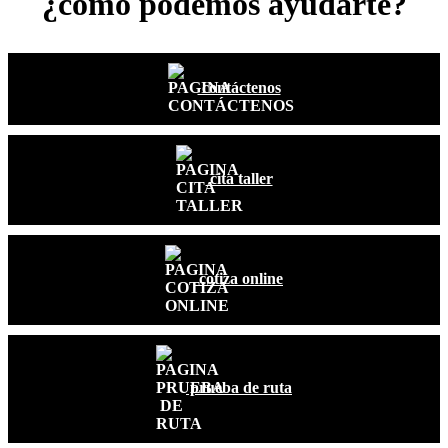
¿cómo podemos ayudarte?
contáctenos
cita taller
cotiza online
prueba de ruta