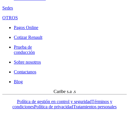
Sedes
OTROS
Pagos Online
Cotizar Renault
Prueba de
conducción
Sobre nosotros
Contactanos
Blog
Caribe s.a .s
Política de gestión en control y seguridad
Términos y
condiciones
Política de privacidad
Tratamientos personales