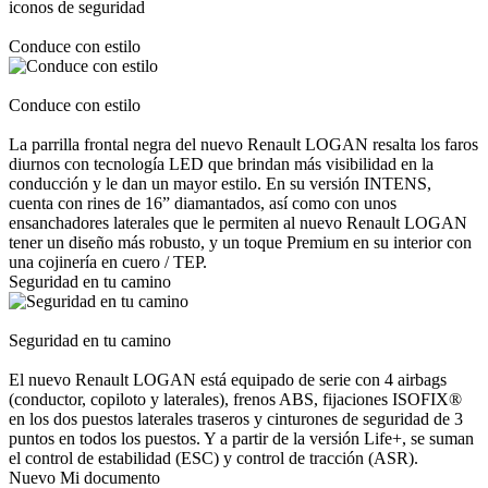
iconos de seguridad
Conduce con estilo
Conduce con estilo
La parrilla frontal negra del nuevo Renault LOGAN resalta los faros
diurnos con tecnología LED que brindan más visibilidad en la
conducción y le dan un mayor estilo. En su versión INTENS,
cuenta con rines de 16” diamantados, así como con unos
ensanchadores laterales que le permiten al nuevo Renault LOGAN
tener un diseño más robusto, y un toque Premium en su interior con
una cojinería en cuero / TEP.
Seguridad en tu camino
Seguridad en tu camino
El nuevo Renault LOGAN está equipado de serie con 4 airbags
(conductor, copiloto y laterales), frenos ABS, fijaciones ISOFIX®
en los dos puestos laterales traseros y cinturones de seguridad de 3
puntos en todos los puestos. Y a partir de la versión Life+, se suman
el control de estabilidad (ESC) y control de tracción (ASR).
Nuevo Mi documento