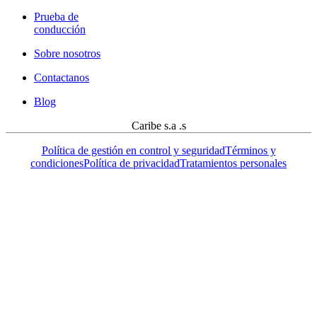
Prueba de
conducción
Sobre nosotros
Contactanos
Blog
Caribe s.a .s
Política de gestión en control y seguridad
Términos y
condiciones
Política de privacidad
Tratamientos personales