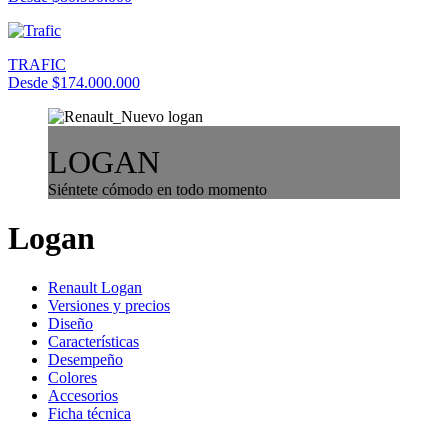
TRAFIC
Desde $174.000.000
LOGAN
Siéntete cómodo en todo momento
Logan
Renault Logan
Versiones y precios
Diseño
Características
Desempeño
Colores
Accesorios
Ficha técnica