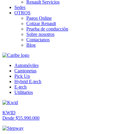
Renault Servicios
Sedes
OTROS
Pagos Online
Cotizar Renault
Prueba de conducción
Sobre nosotros
Contactanos
Blog
Automóviles
Camionetas
Pick Up
Hybrid E-tech
E-tech
Utilitarios
KWID
Desde $55.990.000