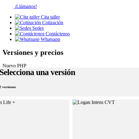
¡Llámanos!
Cita taller
Cotización
Sedes
Contáctenos
Whatsapp
Versiones y precios
Nuevo PHP
Selecciona una versión
2 versiones