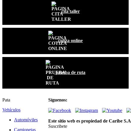
cita taller
cotiza online
prueba de ruta
Pata
Síguenos:
Vehículos
Automóviles
Este sitio web es propiedad de Caribe S.A
Suscribete
Camionetas