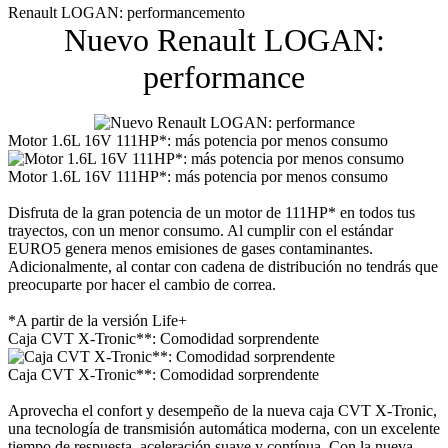
Renault LOGAN: performancemento
Nuevo Renault LOGAN:
performance
Motor 1.6L 16V 111HP*: más potencia por menos consumo
Motor 1.6L 16V 111HP*: más potencia por menos consumo
Disfruta de la gran potencia de un motor de 111HP* en todos tus
trayectos, con un menor consumo. Al cumplir con el estándar
EURO5 genera menos emisiones de gases contaminantes.
Adicionalmente, al contar con cadena de distribución no tendrás que
preocuparte por hacer el cambio de correa.
*A partir de la versión Life+
Caja CVT X-Tronic**: Comodidad sorprendente
Caja CVT X-Tronic**: Comodidad sorprendente
Aprovecha el confort y desempeño de la nueva caja CVT X-Tronic,
una tecnología de transmisión automática moderna, con un excelente
tiempo de respuesta, aceleración suave y contínua. Con la nueva