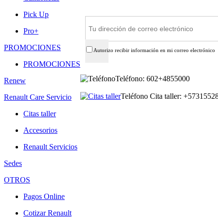
Suscríbete
Pick Up
Pro+
PROMOCIONES
Autorizo recibir información en mi correo electrónico
PROMOCIONES
Teléfono: 602+4855000
Renew
Teléfono Cita taller: +573155
Renault Care Servicio
Citas taller
Accesorios
Renault Servicios
Sedes
OTROS
Pagos Online
Cotizar Renault