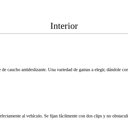
Interior
e caucho antideslizante. Una variedad de gamas a elegir, dándole confo
rfectamente al vehículo. Se fijan fácilmente con dos clips y no obstacu