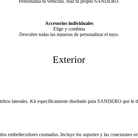
Personaliza tu vehículo. Haz tu propio SANDERO.
Accesorios individuales
Elige y combina
Descubre todas las maneras de personalizar el tuyo.
Exterior
 estribos laterales. Kit específicamente diseñado para SANDERO que le 
dos embellecedores cromados. Incluye los soportes y las conexiones orig