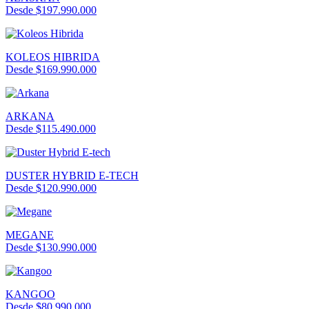
Desde $197.990.000
KOLEOS HIBRIDA
Desde $169.990.000
ARKANA
Desde $115.490.000
DUSTER HYBRID E-TECH
Desde $120.990.000
MEGANE
Desde $130.990.000
KANGOO
Desde $80.990.000