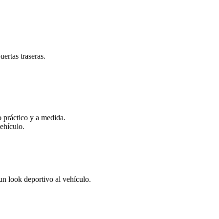
uertas traseras.
o práctico y a medida.
vehículo.
un look deportivo al vehículo.