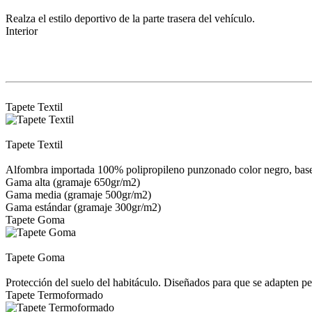
Realza el estilo deportivo de la parte trasera del vehículo.
Interior
Tapete Textil
Tapete Textil
Alfombra importada 100% polipropileno punzonado color negro, base d
Gama alta (gramaje 650gr/m2)
Gama media (gramaje 500gr/m2)
Gama estándar (gramaje 300gr/m2)
Tapete Goma
Tapete Goma
Protección del suelo del habitáculo. Diseñados para que se adapten pe
Tapete Termoformado