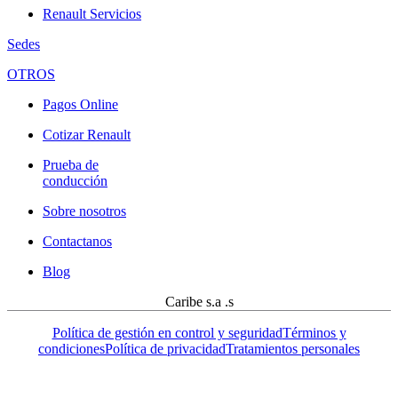
Renault Servicios
Sedes
OTROS
Pagos Online
Cotizar Renault
Prueba de
conducción
Sobre nosotros
Contactanos
Blog
Caribe s.a .s
Política de gestión en control y seguridad
Términos y
condiciones
Política de privacidad
Tratamientos personales