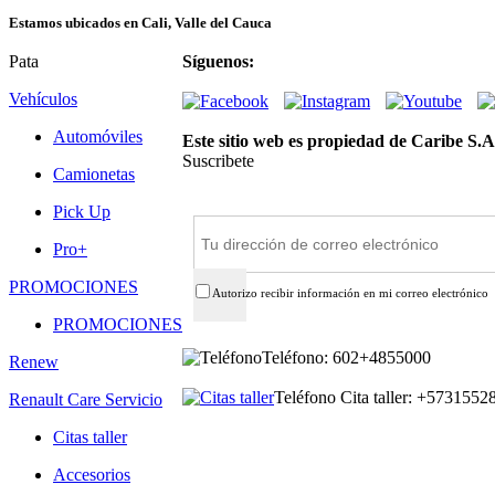
Estamos ubicados en Cali, Valle del Cauca
Pata
Síguenos:
Vehículos
Automóviles
Este sitio web es propiedad de Caribe S.A
Suscribete
Camionetas
Suscríbete
Pick Up
Pro+
PROMOCIONES
Autorizo recibir información en mi correo electrónico
PROMOCIONES
Teléfono: 602+4855000
Renew
Teléfono Cita taller: +573155
Renault Care Servicio
Citas taller
Accesorios