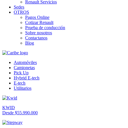
Renault Servicios
Sedes
OTROS
Pagos Online
Cotizar Renault
Prueba de conducción
Sobre nosotros
Contactanos
Blog
Automóviles
Camionetas
Pick Up
Hybrid E-tech
E-tech
Utilitarios
KWID
Desde $55.990.000