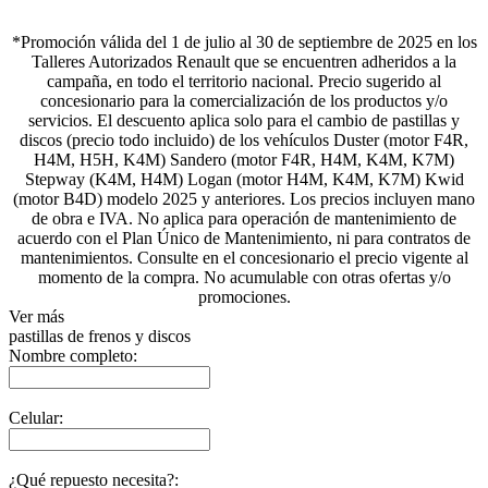
*Promoción válida del 1 de julio al 30 de septiembre de 2025 en los
Talleres Autorizados Renault que se encuentren adheridos a la
campaña, en todo el territorio nacional. Precio sugerido al
concesionario para la comercialización de los productos y/o
servicios. El descuento aplica solo para el cambio de pastillas y
discos (precio todo incluido) de los vehículos Duster (motor F4R,
H4M, H5H, K4M) Sandero (motor F4R, H4M, K4M, K7M)
Stepway (K4M, H4M) Logan (motor H4M, K4M, K7M) Kwid
(motor B4D) modelo 2025 y anteriores. Los precios incluyen mano
de obra e IVA. No aplica para operación de mantenimiento de
acuerdo con el Plan Único de Mantenimiento, ni para contratos de
mantenimientos. Consulte en el concesionario el precio vigente al
momento de la compra. No acumulable con otras ofertas y/o
promociones.
Ver más
pastillas de frenos y discos
Nombre completo:
Celular:
¿Qué repuesto necesita?: