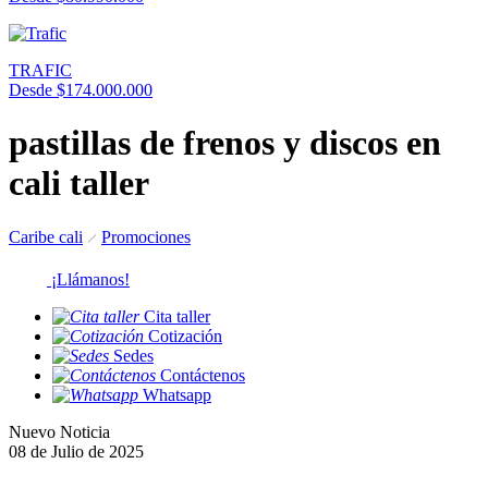
TRAFIC
Desde $174.000.000
pastillas de frenos y discos en
cali taller
Caribe cali
Promociones
¡Llámanos!
Cita taller
Cotización
Sedes
Contáctenos
Whatsapp
Nuevo Noticia
08 de Julio de 2025