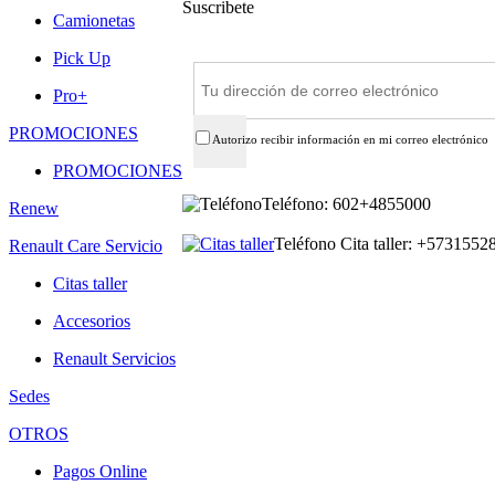
Suscribete
Camionetas
Suscríbete
Pick Up
Pro+
PROMOCIONES
Autorizo recibir información en mi correo electrónico
PROMOCIONES
Teléfono: 602+4855000
Renew
Teléfono Cita taller: +573155
Renault Care Servicio
Citas taller
Accesorios
Renault Servicios
Sedes
OTROS
Pagos Online