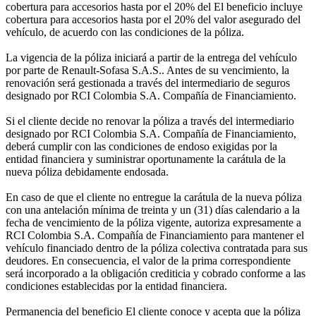
cobertura para accesorios hasta por el 20% del El beneficio incluye
cobertura para accesorios hasta por el 20% del valor asegurado del
vehículo, de acuerdo con las condiciones de la póliza.
La vigencia de la póliza iniciará a partir de la entrega del vehículo
por parte de Renault-Sofasa S.A.S.. Antes de su vencimiento, la
renovación será gestionada a través del intermediario de seguros
designado por RCI Colombia S.A. Compañía de Financiamiento.
Si el cliente decide no renovar la póliza a través del intermediario
designado por RCI Colombia S.A. Compañía de Financiamiento,
deberá cumplir con las condiciones de endoso exigidas por la
entidad financiera y suministrar oportunamente la carátula de la
nueva póliza debidamente endosada.
En caso de que el cliente no entregue la carátula de la nueva póliza
con una antelación mínima de treinta y un (31) días calendario a la
fecha de vencimiento de la póliza vigente, autoriza expresamente a
RCI Colombia S.A. Compañía de Financiamiento para mantener el
vehículo financiado dentro de la póliza colectiva contratada para sus
deudores. En consecuencia, el valor de la prima correspondiente
será incorporado a la obligación crediticia y cobrado conforme a las
condiciones establecidas por la entidad financiera.
Permanencia del beneficio El cliente conoce y acepta que la póliza