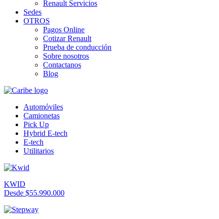
Renault Servicios
Sedes
OTROS
Pagos Online
Cotizar Renault
Prueba de conducción
Sobre nosotros
Contactanos
Blog
Automóviles
Camionetas
Pick Up
Hybrid E-tech
E-tech
Utilitarios
KWID
Desde $55.990.000