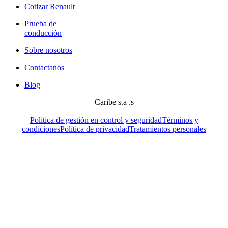
Cotizar Renault
Prueba de
conducción
Sobre nosotros
Contactanos
Blog
Caribe s.a .s
Política de gestión en control y seguridad
Términos y
condiciones
Política de privacidad
Tratamientos personales