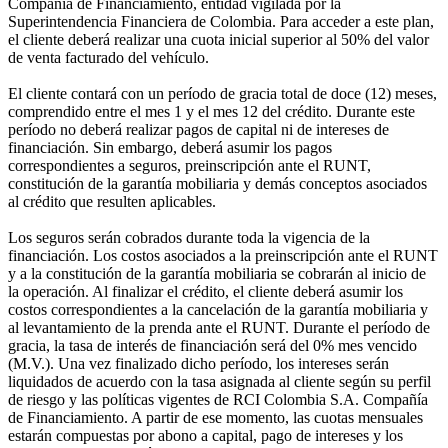
Compañía de Financiamiento, entidad vigilada por la
Superintendencia Financiera de Colombia. Para acceder a este plan,
el cliente deberá realizar una cuota inicial superior al 50% del valor
de venta facturado del vehículo.
El cliente contará con un período de gracia total de doce (12) meses,
comprendido entre el mes 1 y el mes 12 del crédito. Durante este
período no deberá realizar pagos de capital ni de intereses de
financiación. Sin embargo, deberá asumir los pagos
correspondientes a seguros, preinscripción ante el RUNT,
constitución de la garantía mobiliaria y demás conceptos asociados
al crédito que resulten aplicables.
Los seguros serán cobrados durante toda la vigencia de la
financiación. Los costos asociados a la preinscripción ante el RUNT
y a la constitución de la garantía mobiliaria se cobrarán al inicio de
la operación. Al finalizar el crédito, el cliente deberá asumir los
costos correspondientes a la cancelación de la garantía mobiliaria y
al levantamiento de la prenda ante el RUNT. Durante el período de
gracia, la tasa de interés de financiación será del 0% mes vencido
(M.V.). Una vez finalizado dicho período, los intereses serán
liquidados de acuerdo con la tasa asignada al cliente según su perfil
de riesgo y las políticas vigentes de RCI Colombia S.A. Compañía
de Financiamiento. A partir de ese momento, las cuotas mensuales
estarán compuestas por abono a capital, pago de intereses y los