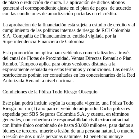
de plazo o reducción de cuota. La aplicación de dichos abonos
generará el correspondiente ajuste en el plan de pagos, de acuerdo
con las condiciones de amortización pactadas en el crédito.
La aprobación de la financiación está sujeta a estudio de crédito y al
cumplimiento de las políticas internas de riesgo de RCI Colombia
S.A. Compañía de Financiamiento, entidad vigilada por la
Superintendencia Financiera de Colombia.
Esta promoción no aplica para vehículos comercializados a través
del canal de Flotas de Proximidad, Ventas Directas Renault o Plan
Rombo. Tampoco aplica para otras versiones distintas a la
expresamente señalada en estos términos y condiciones. Las demás
restricciones podrán ser consultadas en los concesionarios de la Red
Autorizada Renault a nivel nacional.
Condiciones de la Póliza Todo Riesgo Obsequio
Este plan podrá incluir, según la campaña vigente, una Póliza Todo
Riesgo por un (1) año para el vehículo adquirido. Dicha póliza es
expedida por SBS Seguros Colombia S.A. y cuenta, en términos
generales, con cobertura de responsabilidad civil extracontractual
con límite único combinado de hasta $3.000 millones, para daños a
bienes de terceros, muerte o lesión de una persona natural, o muerte
o lesión de dos o más personas naturales. El beneficio incluye