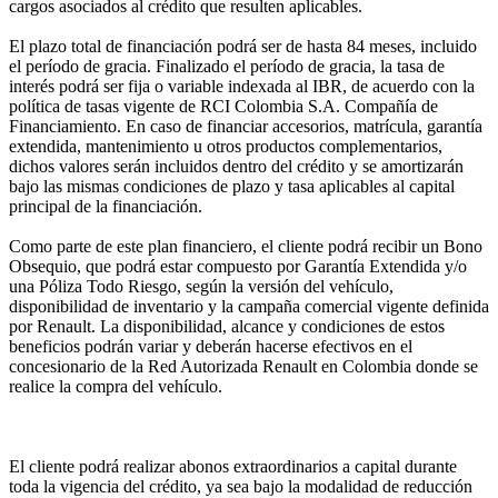
cargos asociados al crédito que resulten aplicables.
El plazo total de financiación podrá ser de hasta 84 meses, incluido
el período de gracia. Finalizado el período de gracia, la tasa de
interés podrá ser fija o variable indexada al IBR, de acuerdo con la
política de tasas vigente de RCI Colombia S.A. Compañía de
Financiamiento. En caso de financiar accesorios, matrícula, garantía
extendida, mantenimiento u otros productos complementarios,
dichos valores serán incluidos dentro del crédito y se amortizarán
bajo las mismas condiciones de plazo y tasa aplicables al capital
principal de la financiación.
Como parte de este plan financiero, el cliente podrá recibir un Bono
Obsequio, que podrá estar compuesto por Garantía Extendida y/o
una Póliza Todo Riesgo, según la versión del vehículo,
disponibilidad de inventario y la campaña comercial vigente definida
por Renault. La disponibilidad, alcance y condiciones de estos
beneficios podrán variar y deberán hacerse efectivos en el
concesionario de la Red Autorizada Renault en Colombia donde se
realice la compra del vehículo.
El cliente podrá realizar abonos extraordinarios a capital durante
toda la vigencia del crédito, ya sea bajo la modalidad de reducción