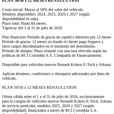
PLAN 50/50 x 12 MESES RENAULUTION
Cuota inicial: Mayor al 50% del valor del vehículo.
Modelos disponibles: 2024, 2025, 2026 y 2027 (según
disponibilidad en sala).
Plazo total: Hasta 84 meses.
Vigencia: del 1 al 31 de julio de 2026
Plan financiero Periodo de gracia de capital e intereses por 12 meses
Periodo de gracia: 12 meses en donde el cliente paga Seguros y
otros cargos discriminados en el momento del desembolso.
Periodo de alargue: Plazo restante con una tasa ofrecida según las
políticas de RCI Colombia S.A. Compañía de Financiamiento.
Disponible para vehículos nuevos Renault Koleos E-Tech y Arkana.
Aplican términos, condiciones y obsequios adicionales por línea de
vehículo.
PLAN 50/50 x 12 MESES RENAULUTION
Oferta válida entre el 1 y el 31 de julio de 2026, exclusivamente
para la compra de vehículos nuevos Renault Koleos E-Tech, Arkana
de servicio particular, modelos 2025, 2026 y 2027 (según
disponibilidad), financiados a través de RCI Colombia S.A.