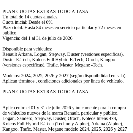
PLAN CUOTAS EXTRAS TODO A TASA
Un total de 14 cuotas anuales.
Cuota inicial: Desde el 0%.
Plazo total: Hasta 84 meses en servicio particular y 72 meses en
público.
Vigencia: del 1 al 31 de julio de 2026
Disponible para vehículos:
Renault Arkana, Logan, Stepway, Duster (versiones especificas),
Duster E-Tech, Koleos Full Hybrid E-Tech, Oroch, Kangoo
(versiones especificas), Trafic, Master, Megane -Tech.
Modelos: 2024, 2025, 2026 y 2027 (según disponibilidad en sala).
Aplican términos , condiciones adicionales por línea de vehículo.
PLAN CUOTAS EXTRAS TODO A TASA
Aplica entre el 01 y 31 de julio 2026 y únicamente para la compra
de vehículos nuevos de la marca Renault, particular y público,
Logan, Sandero, Stepway, Duster, Oroch, Koleos Intens 4x4,
Koleos Full Hybrid E-Tech (Techno y Alpine), Arkana (Alpine),
Kangoo, Trafic, Master, Megane modelo 2024, 2025, 2026 y 2027