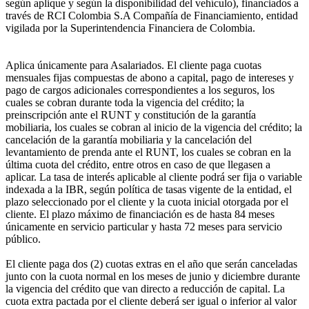
según aplique y según la disponibilidad del vehículo), financiados a
través de RCI Colombia S.A Compañía de Financiamiento, entidad
vigilada por la Superintendencia Financiera de Colombia.
Aplica únicamente para Asalariados. El cliente paga cuotas
mensuales fijas compuestas de abono a capital, pago de intereses y
pago de cargos adicionales correspondientes a los seguros, los
cuales se cobran durante toda la vigencia del crédito; la
preinscripción ante el RUNT y constitución de la garantía
mobiliaria, los cuales se cobran al inicio de la vigencia del crédito; la
cancelación de la garantía mobiliaria y la cancelación del
levantamiento de prenda ante el RUNT, los cuales se cobran en la
última cuota del crédito, entre otros en caso de que llegasen a
aplicar. La tasa de interés aplicable al cliente podrá ser fija o variable
indexada a la IBR, según política de tasas vigente de la entidad, el
plazo seleccionado por el cliente y la cuota inicial otorgada por el
cliente. El plazo máximo de financiación es de hasta 84 meses
únicamente en servicio particular y hasta 72 meses para servicio
público.
El cliente paga dos (2) cuotas extras en el año que serán canceladas
junto con la cuota normal en los meses de junio y diciembre durante
la vigencia del crédito que van directo a reducción de capital. La
cuota extra pactada por el cliente deberá ser igual o inferior al valor