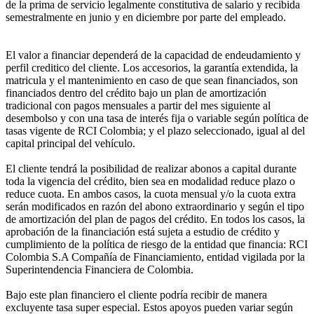
de la prima de servicio legalmente constitutiva de salario y recibida
semestralmente en junio y en diciembre por parte del empleado.
El valor a financiar dependerá de la capacidad de endeudamiento y
perfil creditico del cliente. Los accesorios, la garantía extendida, la
matricula y el mantenimiento en caso de que sean financiados, son
financiados dentro del crédito bajo un plan de amortización
tradicional con pagos mensuales a partir del mes siguiente al
desembolso y con una tasa de interés fija o variable según política de
tasas vigente de RCI Colombia; y el plazo seleccionado, igual al del
capital principal del vehículo.
El cliente tendrá la posibilidad de realizar abonos a capital durante
toda la vigencia del crédito, bien sea en modalidad reduce plazo o
reduce cuota. En ambos casos, la cuota mensual y/o la cuota extra
serán modificados en razón del abono extraordinario y según el tipo
de amortización del plan de pagos del crédito. En todos los casos, la
aprobación de la financiación está sujeta a estudio de crédito y
cumplimiento de la política de riesgo de la entidad que financia: RCI
Colombia S.A Compañía de Financiamiento, entidad vigilada por la
Superintendencia Financiera de Colombia.
Bajo este plan financiero el cliente podría recibir de manera
excluyente tasa super especial. Estos apoyos pueden variar según