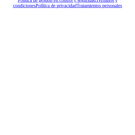
Política de gestión en control y seguridad
Términos y
condiciones
Política de privacidad
Tratamientos personales