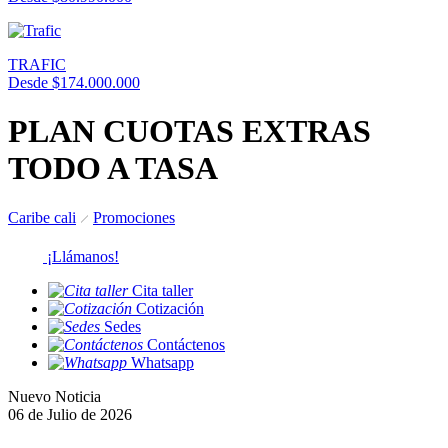
TRAFIC
Desde $174.000.000
PLAN CUOTAS EXTRAS
TODO A TASA
Caribe cali
Promociones
¡Llámanos!
Cita taller
Cotización
Sedes
Contáctenos
Whatsapp
Nuevo Noticia
06 de Julio de 2026