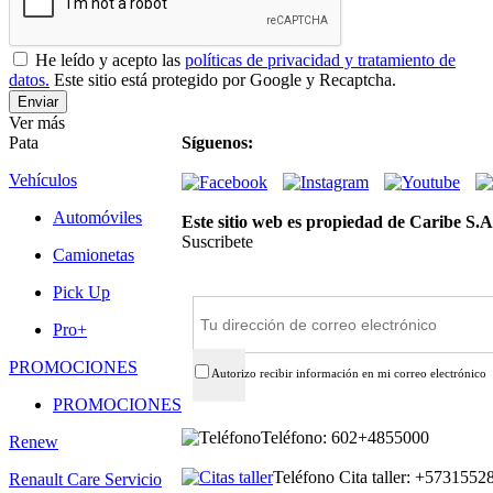
He leído y acepto las
políticas de privacidad y tratamiento de
datos.
Este sitio está protegido por Google y Recaptcha.
Ver más
Pata
Síguenos:
Vehículos
Automóviles
Este sitio web es propiedad de Caribe S.A
Suscribete
Camionetas
Suscríbete
Pick Up
Pro+
PROMOCIONES
Autorizo recibir información en mi correo electrónico
PROMOCIONES
Teléfono: 602+4855000
Renew
Teléfono Cita taller: +573155
Renault Care Servicio