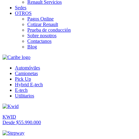
Renault Servicios
Sedes
OTROS
Pagos Online
Cotizar Renault
Prueba de conducción
Sobre nosotros
Contactanos
Blog
Automóviles
Camionetas
Pick Up
Hybrid E-tech
E-tech
Utilitarios
KWID
Desde $55.990.000