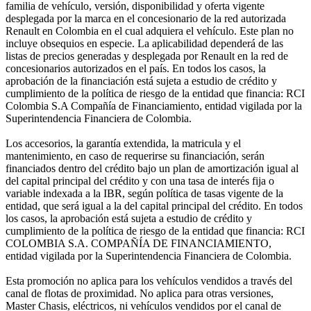
familia de vehículo, versión, disponibilidad y oferta vigente
desplegada por la marca en el concesionario de la red autorizada
Renault en Colombia en el cual adquiera el vehículo. Este plan no
incluye obsequios en especie. La aplicabilidad dependerá de las
listas de precios generadas y desplegada por Renault en la red de
concesionarios autorizados en el país. En todos los casos, la
aprobación de la financiación está sujeta a estudio de crédito y
cumplimiento de la política de riesgo de la entidad que financia: RCI
Colombia S.A Compañía de Financiamiento, entidad vigilada por la
Superintendencia Financiera de Colombia.
Los accesorios, la garantía extendida, la matricula y el
mantenimiento, en caso de requerirse su financiación, serán
financiados dentro del crédito bajo un plan de amortización igual al
del capital principal del crédito y con una tasa de interés fija o
variable indexada a la IBR, según política de tasas vigente de la
entidad, que será igual a la del capital principal del crédito. En todos
los casos, la aprobación está sujeta a estudio de crédito y
cumplimiento de la política de riesgo de la entidad que financia: RCI
COLOMBIA S.A. COMPAÑÍA DE FINANCIAMIENTO,
entidad vigilada por la Superintendencia Financiera de Colombia.
Esta promoción no aplica para los vehículos vendidos a través del
canal de flotas de proximidad. No aplica para otras versiones,
Master Chasis, eléctricos, ni vehículos vendidos por el canal de