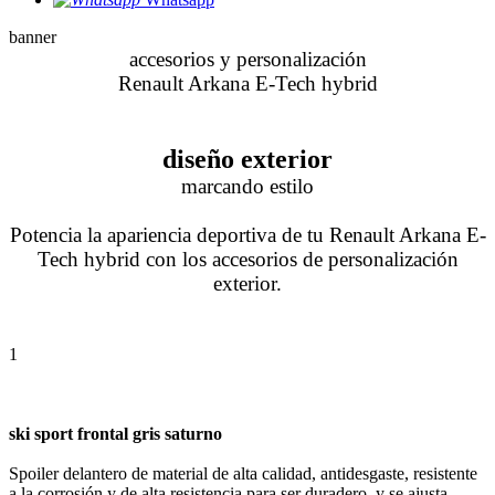
banner
accesorios y personalización
Renault Arkana E-Tech hybrid
diseño exterior
marcando estilo
Potencia la apariencia deportiva de tu Renault Arkana E-
Tech hybrid con los accesorios de personalización
exterior.
1
ski sport frontal gris saturno
Spoiler delantero de material de alta calidad, antidesgaste, resistente
a la corrosión y de alta resistencia para ser duradero, y se ajusta