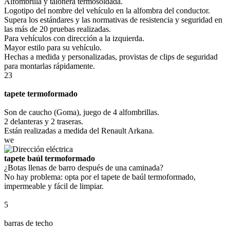
Alfombrilla y talonera termosoldada.
Logotipo del nombre del vehículo en la alfombra del conductor.
Supera los estándares y las normativas de resistencia y seguridad en
las más de 20 pruebas realizadas.
Para vehículos con dirección a la izquierda.
Mayor estilo para su vehículo.
Hechas a medida y personalizadas, provistas de clips de seguridad
para montarlas rápidamente.
23
tapete termoformado
Son de caucho (Goma), juego de 4 alfombrillas.
2 delanteras y 2 traseras.
Están realizadas a medida del Renault Arkana.
we
tapete baúl termoformado
¿Botas llenas de barro después de una caminada?
No hay problema: opta por el tapete de baúl termoformado,
impermeable y fácil de limpiar.
5
barras de techo