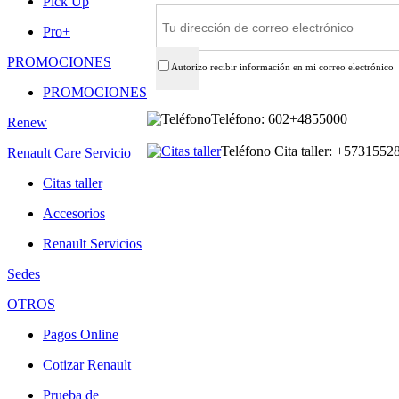
Pick Up
Pro+
PROMOCIONES
Autorizo recibir información en mi correo electrónico
PROMOCIONES
Teléfono: 602+4855000
Renew
Teléfono Cita taller: +573155
Renault Care Servicio
Citas taller
Accesorios
Renault Servicios
Sedes
OTROS
Pagos Online
Cotizar Renault
Prueba de