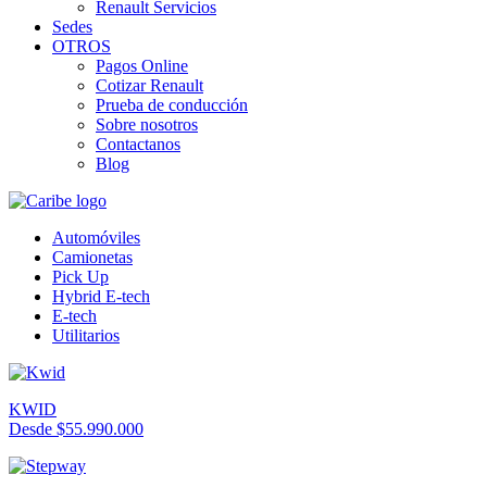
Renault Servicios
Sedes
OTROS
Pagos Online
Cotizar Renault
Prueba de conducción
Sobre nosotros
Contactanos
Blog
Automóviles
Camionetas
Pick Up
Hybrid E-tech
E-tech
Utilitarios
KWID
Desde $55.990.000