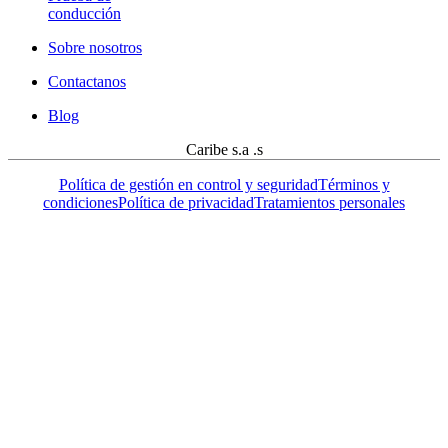
conducción
Sobre nosotros
Contactanos
Blog
Caribe s.a .s
Política de gestión en control y seguridad
Términos y
condiciones
Política de privacidad
Tratamientos personales