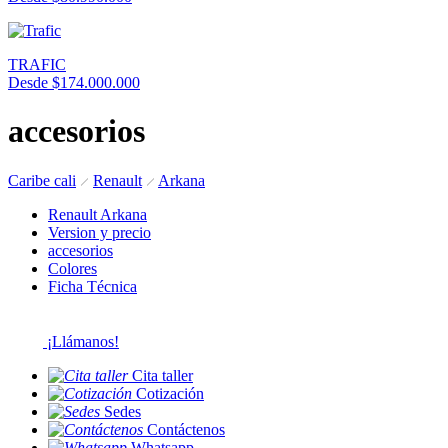
TRAFIC
Desde $174.000.000
accesorios
Caribe cali
Renault
Arkana
Renault Arkana
Version y precio
accesorios
Colores
Ficha Técnica
¡Llámanos!
Cita taller
Cotización
Sedes
Contáctenos
Whatsapp