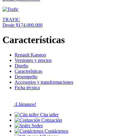
TRAFIC
Desde $174.000.000
Características
Renault Kangoo
Versiones y precios
Diseño
Características
Desempeño
Accesorios y transformaciones
Ficha técnica
¡Llámanos!
Cita taller
Cotización
Sedes
Contáctenos