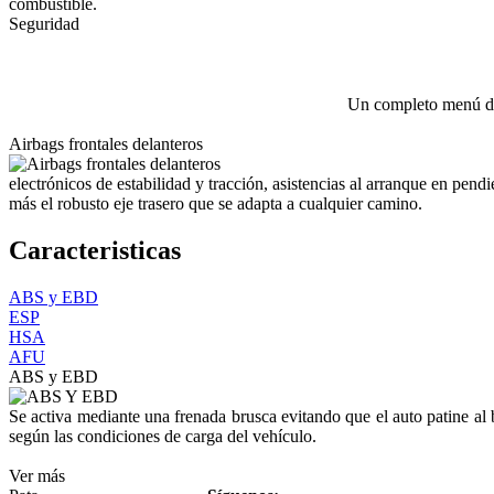
combustible.
Seguridad
Un completo menú de 
Airbags frontales delanteros
electrónicos de estabilidad y tracción, asistencias al arranque en pe
más el robusto eje trasero que se adapta a cualquier camino.
Caracteristicas
ABS y EBD
ESP
HSA
AFU
ABS y EBD
Se activa mediante una frenada brusca evitando que el auto patine al
según las condiciones de carga del vehículo.
Ver más