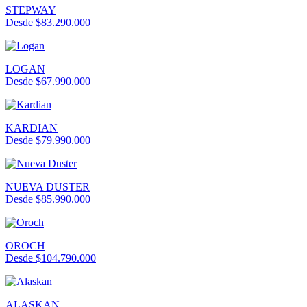
STEPWAY
Desde $83.290.000
LOGAN
Desde $67.990.000
KARDIAN
Desde $79.990.000
NUEVA DUSTER
Desde $85.990.000
OROCH
Desde $104.790.000
ALASKAN