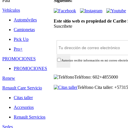
Pata
Síguenos:
Vehículos
Automóviles
Este sitio web es propiedad de Caribe
Suscribete
Camionetas
Suscríbete
Pick Up
Pro+
PROMOCIONES
Autorizo recibir información en mi correo electró
PROMOCIONES
Teléfono: 602+4855000
Renew
Teléfono Cita taller: +573
Renault Care Servicio
Citas taller
Accesorios
Renault Servicios
Sedes