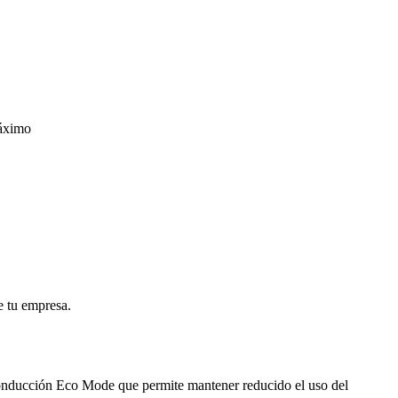
máximo
e tu empresa.
conducción Eco Mode que permite mantener reducido el uso del