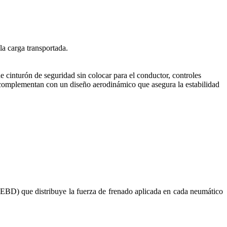
a carga transportada.
de cinturón de seguridad sin colocar para el conductor, controles
se complementan con un diseño aerodinámico que asegura la estabilidad
 (EBD) que distribuye la fuerza de frenado aplicada en cada neumático