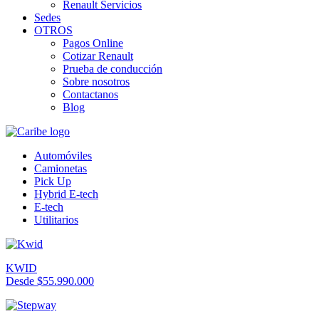
Renault Servicios
Sedes
OTROS
Pagos Online
Cotizar Renault
Prueba de conducción
Sobre nosotros
Contactanos
Blog
Automóviles
Camionetas
Pick Up
Hybrid E-tech
E-tech
Utilitarios
KWID
Desde $55.990.000