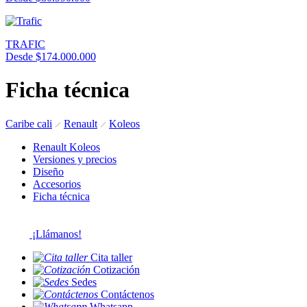
TRAFIC
Desde $174.000.000
Ficha técnica
Caribe cali
Renault
Koleos
Renault Koleos
Versiones y precios
Diseño
Accesorios
Ficha técnica
¡Llámanos!
Cita taller
Cotización
Sedes
Contáctenos
Whatsapp