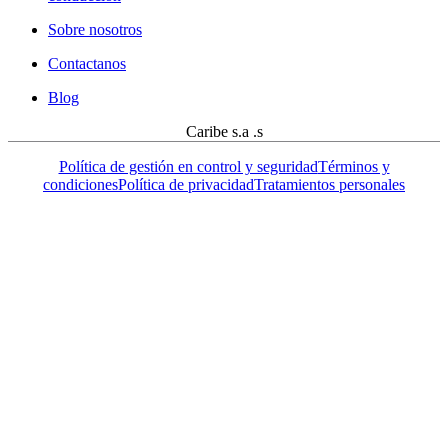
Sobre nosotros
Contactanos
Blog
Caribe s.a .s
Política de gestión en control y seguridad
Términos y
condiciones
Política de privacidad
Tratamientos personales