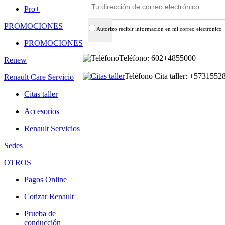
Pro+
PROMOCIONES
Autorizo recibir información en mi correo electrónico
PROMOCIONES
Teléfono: 602+4855000
Renew
Teléfono Cita taller: +573155
Renault Care Servicio
Citas taller
Accesorios
Renault Servicios
Sedes
OTROS
Pagos Online
Cotizar Renault
Prueba de
conducción