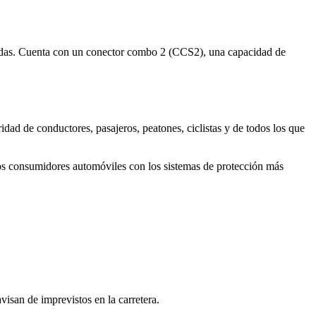
zadas. Cuenta con un conector combo 2 (CCS2), una capacidad de
idad de conductores, pasajeros, peatones, ciclistas y de todos los que
 los consumidores automóviles con los sistemas de protección más
isan de imprevistos en la carretera.