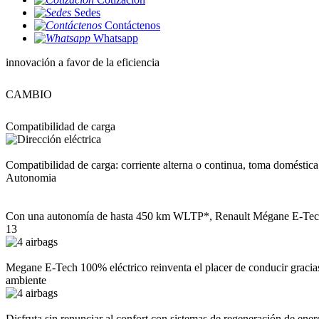
Sedes
Contáctenos
Whatsapp
innovación a favor de la eficiencia
CAMBIO
Compatibilidad de carga
Compatibilidad de carga: corriente alterna o continua, toma domést
Autonomia
Con una autonomía de hasta 450 km WLTP*, Renault Mégane E-Tech 100%
13
Megane E-Tech 100% eléctrico reinventa el placer de conducir gracias 
ambiente
Disfruta sin renunciar al confort con sistemas de regeneración de en