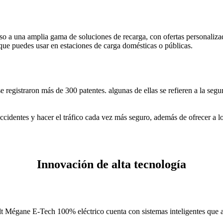
o a una amplia gama de soluciones de recarga, con ofertas personali
e puedes usar en estaciones de carga domésticas o públicas.
registraron más de 300 patentes. algunas de ellas se refieren a la segur
accidentes y hacer el tráfico cada vez más seguro, además de ofrecer a
Innovación de alta tecnología
 Mégane E-Tech 100% eléctrico cuenta con sistemas inteligentes que av