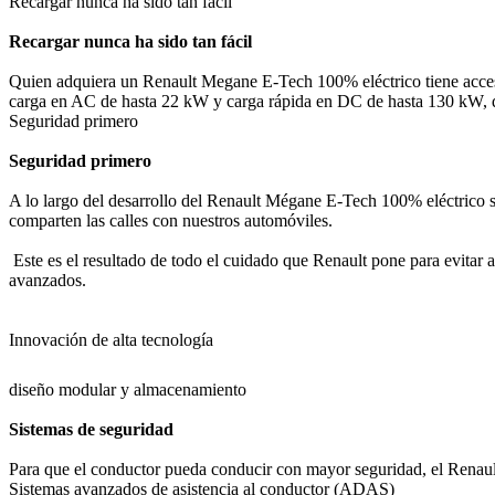
Recargar nunca ha sido tan fácil
Recargar nunca ha sido tan fácil
Quien adquiera un Renault Megane E-Tech 100% eléctrico tiene acces
carga en AC de hasta 22 kW y carga rápida en DC de hasta 130 kW, qu
Seguridad primero
Seguridad primero
A lo largo del desarrollo del Renault Mégane E-Tech 100% eléctrico se 
comparten las calles con nuestros automóviles.
Este es el resultado de todo el cuidado que Renault pone para evitar 
avanzados.
Innovación de alta tecnología
diseño modular y almacenamiento
Sistemas de seguridad
Para que el conductor pueda conducir con mayor seguridad, el Renault
Sistemas avanzados de asistencia al conductor (ADAS)