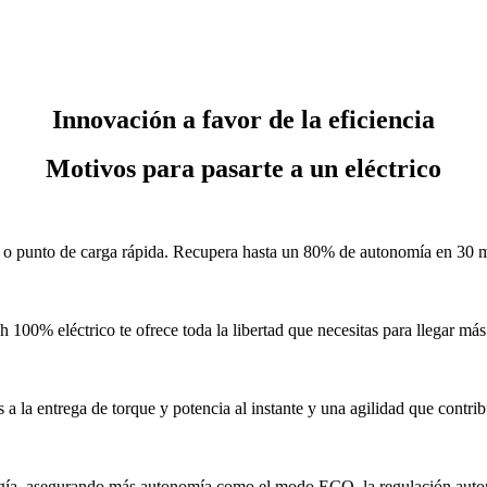
Innovación a favor de la eficiencia
Motivos para pasarte a un eléctrico
ica o punto de carga rápida. Recupera hasta un 80% de autonomía en 30
 eléctrico te ofrece toda la libertad que necesitas para llegar más 
a la entrega de torque y potencia al instante y una agilidad que contri
ergía, asegurando más autonomía como el modo ECO, la regulación autom