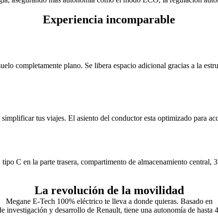
Experiencia incomparable
uelo completamente plano. Se libera espacio adicional gracias a la es
implificar tus viajes. El asiento del conductor esta optimizado para a
tipo C en la parte trasera, compartimento de almacenamiento central, 33
La revolución de la movilidad
Megane E-Tech 100% eléctrico te lleva a donde quieras. Basado en
 de investigación y desarrollo de Renault, tiene una autonomía de has