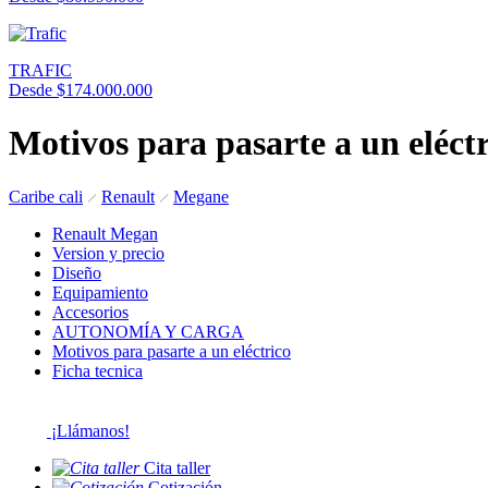
TRAFIC
Desde $174.000.000
Motivos para pasarte a un eléct
Caribe cali
Renault
Megane
Renault Megan
Version y precio
Diseño
Equipamiento
Accesorios
AUTONOMÍA Y CARGA
Motivos para pasarte a un eléctrico
Ficha tecnica
¡Llámanos!
Cita taller
Cotización