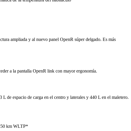
tructura ampliada y al nuevo panel OpenR súper delgado. Es más
cceder a la pantalla OpenR link con mayor ergonomía.
 L de espacio de carga en el centro y laterales y 440 L en el maletero.
ta 450 km WLTP*