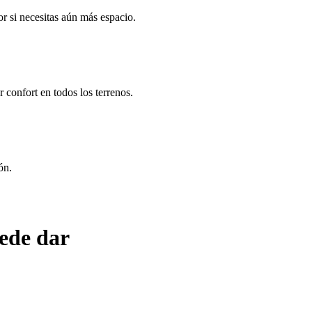
or si necesitas aún más espacio.
 confort en todos los terrenos.
ón.
ede dar