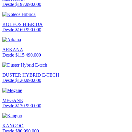
Desde $197.990.000
KOLEOS HIBRIDA
Desde $169.990.000
ARKANA
Desde $115.490.000
DUSTER HYBRID E-TECH
Desde $120.990.000
MEGANE
Desde $130.990.000
KANGOO
Desde $80.990.000