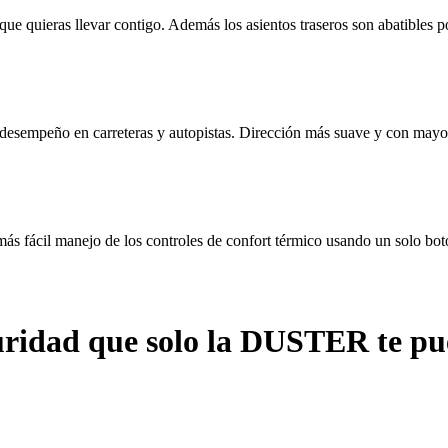
ue quieras llevar contigo. Además los asientos traseros son abatibles p
y desempeño en carreteras y autopistas. Dirección más suave y con mayor
más fácil manejo de los controles de confort térmico usando un solo bot
uridad que solo la DUSTER te pu