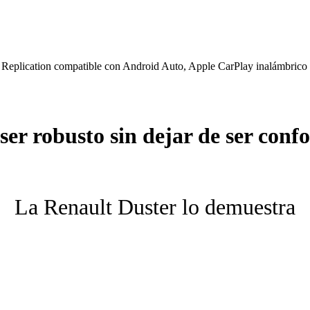
eplication compatible con Android Auto, Apple CarPlay inalámbrico y 
er robusto sin dejar de ser conf
La Renault Duster lo demuestra