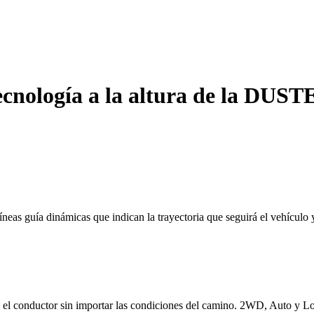
ecnología a la altura de la DUST
íneas guía dinámicas que indican la trayectoria que seguirá el vehículo y
a el conductor sin importar las condiciones del camino. 2WD, Auto y L