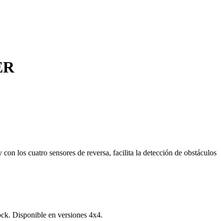
ER
 con los cuatro sensores de reversa, facilita la detección de obstáculos
ock. Disponible en versiones 4x4.