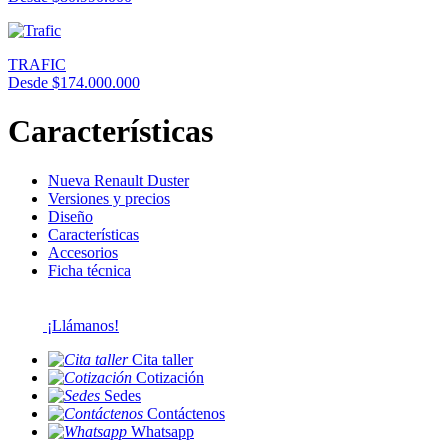
TRAFIC
Desde $174.000.000
Características
Nueva Renault Duster
Versiones y precios
Diseño
Características
Accesorios
Ficha técnica
¡Llámanos!
Cita taller
Cotización
Sedes
Contáctenos
Whatsapp