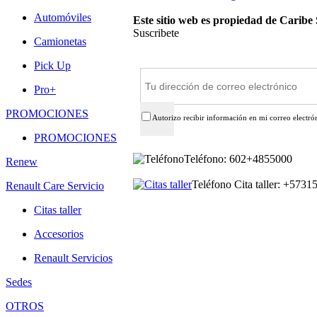
Automóviles
Este sitio web es propiedad de Caribe
Suscribete
Camionetas
Suscríbete
Pick Up
Pro+
PROMOCIONES
Autorizo recibir información en mi correo electró
PROMOCIONES
Teléfono: 602+4855000
Renew
Teléfono Cita taller: +573
Renault Care Servicio
Citas taller
Accesorios
Renault Servicios
Sedes
OTROS