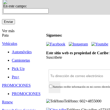
En este campo:
Ver más
Pata
Síguenos:
Vehículos
Automóviles
Este sitio web es propiedad de Caribe
Suscribete
Camionetas
Suscríbete
Pick Up
Pro+
PROMOCIONES
Autorizo recibir información en mi correo electró
PROMOCIONES
Teléfono: 602+4855000
Renew
Teléfono Cita taller: +573