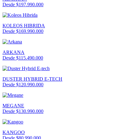
Desde $197.990.000
KOLEOS HIBRIDA
Desde $169.990.000
ARKANA
Desde $115.490.000
DUSTER HYBRID E-TECH
Desde $120.990.000
MEGANE
Desde $130.990.000
KANGOO
Desde $80.990.000