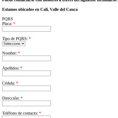
Estamos ubicados en Cali, Valle del Cauca
PQRS
Placa:
*
Tipo de PQRS:
*
Nombre:
*
Apellidos:
*
Cédula:
*
Dirección:
*
Teléfono de contacto:
*